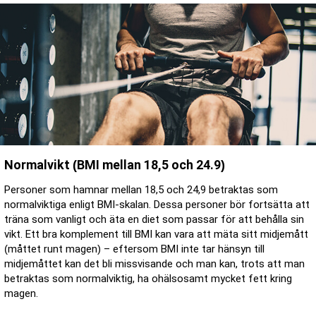
Normalvikt (BMI mellan 18,5 och 24.9)
Personer som hamnar mellan 18,5 och 24,9 betraktas som
normalviktiga enligt BMI-skalan. Dessa personer bör fortsätta att
träna som vanligt och äta en diet som passar för att behålla sin
vikt. Ett bra komplement till BMI kan vara att mäta sitt midjemått
(måttet runt magen) – eftersom BMI inte tar hänsyn till
midjemåttet kan det bli missvisande och man kan, trots att man
betraktas som normalviktig, ha ohälsosamt mycket fett kring
magen.