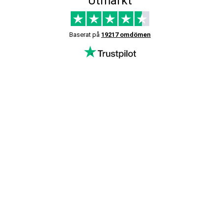
Utmärkt
Baserat på
19217 omdömen