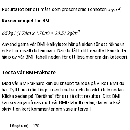
2
Resultatet blir ett mått som presenteras i enheten
kg/m
.
Räkneexempel för BMI:
2
65 kg
/
(1,78m x 1,78m)
≈
20,51 kg/m
Använd gärna vår BMI-kalkylator här på sidan för att räkna ut
vilket intervall du hamnar i. När du fått ditt resultat kan du ta
hjälp av vår BMI-tabell nedan för att läsa mer om din kategori.
Testa vår BMI-räknare
Med vår BMI-räknare kan du snabbt ta reda på vilket BMI du
har. Fyll bara i din längd i centimeter och din vikt i kilo nedan.
Klicka sedan på “Beräkna” för att få ditt resultat. Ditt BMI
kan sedan jämföras mot vår BMI-tabell nedan, där vi också
skrivit en kort kommentar om varje intervall.