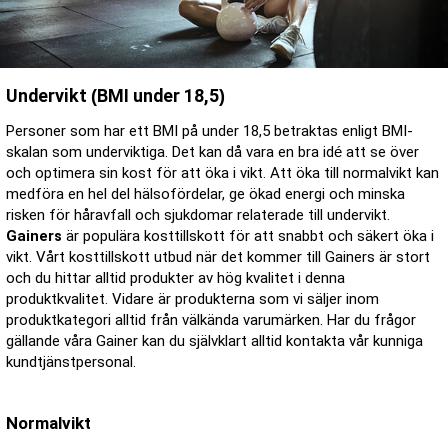
Undervikt (BMI under 18,5)
Personer som har ett BMI på under 18,5 betraktas enligt BMI-
skalan som underviktiga. Det kan då vara en bra idé att se över
och optimera sin kost för att öka i vikt. Att öka till normalvikt kan
medföra en hel del hälsofördelar, ge ökad energi och minska
risken för håravfall och sjukdomar relaterade till undervikt.
Gainers
är populära kosttillskott för att snabbt och säkert öka i
vikt. Vårt kosttillskott utbud när det kommer till Gainers är stort
och du hittar alltid produkter av hög kvalitet i denna
produktkvalitet. Vidare är produkterna som vi säljer inom
produktkategori alltid från välkända varumärken. Har du frågor
gällande våra Gainer kan du självklart alltid kontakta vår kunniga
kundtjänstpersonal.
Normalvikt