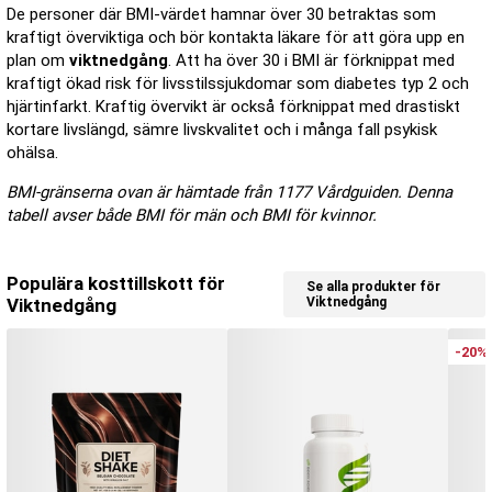
De personer där BMI-värdet hamnar över 30 betraktas som
kraftigt överviktiga och bör kontakta läkare för att göra upp en
plan om
viktnedgång
. Att ha över 30 i BMI är förknippat med
kraftigt ökad risk för livsstilssjukdomar som diabetes typ 2 och
hjärtinfarkt. Kraftig övervikt är också förknippat med drastiskt
kortare livslängd, sämre livskvalitet och i många fall psykisk
ohälsa.
BMI-gränserna ovan är hämtade från 1177 Vårdguiden. Denna
tabell avser både BMI för män och BMI för kvinnor.
Populära kosttillskott för
Se alla produkter för
Viktnedgång
Viktnedgång
-20%