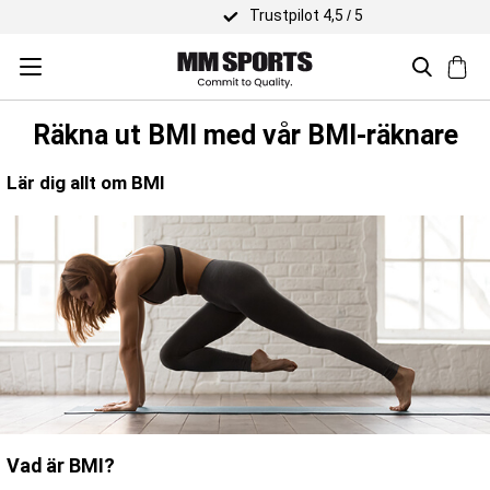
Trustpilot 4,5 / 5
Räkna ut BMI med vår BMI-räknare
Lär dig allt om BMI
Vad är BMI?