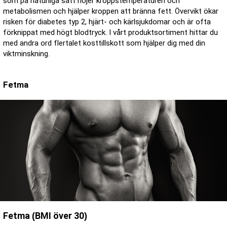
som på naturliga sätt höjer kroppstemperaturen och
metabolismen och hjälper kroppen att bränna fett. Övervikt ökar
risken för diabetes typ 2, hjärt- och kärlsjukdomar och är ofta
förknippat med högt blodtryck. I vårt produktsortiment hittar du
med andra ord flertalet kosttillskott som hjälper dig med din
viktminskning.
Fetma
Fetma (BMI över 30)