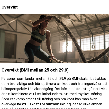
Övervikt
Övervikt (BMI mellan 25 och 29,9)
Personer som landar mellan 25 och 29,9 på BMI-skalan betraktas
som överviktiga och bör optimera sin kost och träningsnivå ur ett
hälsoperspektiv för viktnedgång. Det bästa sättet att gå ner i vikt
är att kombinera ett litet kaloriunderskott med mycket träning.
Som ett komplement till träning och bra kost kan man även
överväga
kosttillskott för viktminskning
, det är olika ämnen