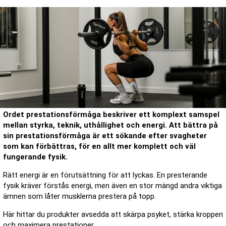
Ordet prestationsförmåga beskriver ett komplext samspel
mellan styrka, teknik, uthållighet och energi. Att bättra på
sin prestationsförmåga är ett sökande efter svagheter
som kan förbättras, för en allt mer komplett och väl
fungerande fysik.
Rätt energi är en förutsättning för att lyckas. En presterande
fysik kräver förstås energi, men även en stor mängd andra viktiga
ämnen som låter musklerna prestera på topp.
Här hittar du produkter avsedda att skärpa psyket, stärka kroppen
och maximera prestationer.