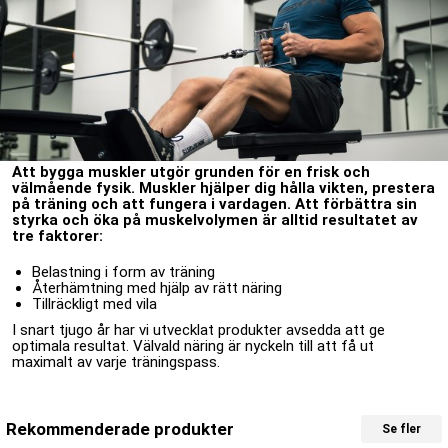
Att bygga muskler utgör grunden för en frisk och
välmående fysik. Muskler hjälper dig hålla vikten, prestera
på träning och att fungera i vardagen. Att förbättra sin
styrka och öka på muskelvolymen är alltid resultatet av
tre faktorer:
Belastning i form av träning
Återhämtning med hjälp av rätt näring
Tillräckligt med vila
I snart tjugo år har vi utvecklat produkter avsedda att ge
optimala resultat. Välvald näring är nyckeln till att få ut
maximalt av varje träningspass.
Rekommenderade produkter
Se fler