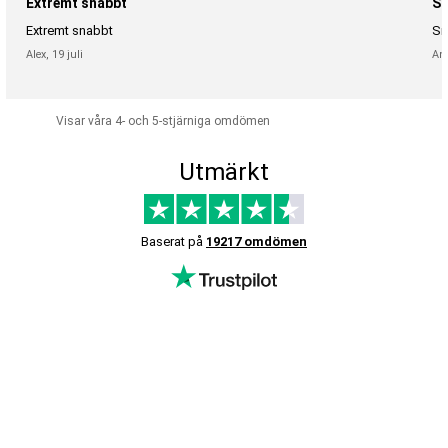
Extremt snabbt
Sn
Extremt snabbt
Sn
Alex,
19 juli
An
Visar våra 4- och 5-stjärniga omdömen
Utmärkt
Baserat på
19217 omdömen