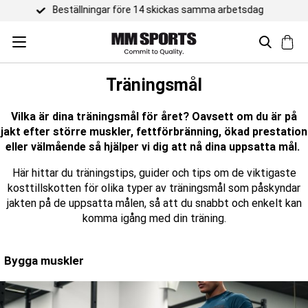
Trustpilot 4,5 / 5
Träningsmål
Vilka är dina träningsmål för året?
Oavsett om du är på
jakt efter större muskler, fettförbränning, ökad prestation
eller välmående så hjälper vi dig att nå dina uppsatta mål.
Här hittar du träningstips, guider och tips om de viktigaste
kosttillskotten för olika typer av träningsmål som påskyndar
jakten på de uppsatta målen, så att du snabbt och enkelt kan
komma igång med din träning.
Bygga muskler