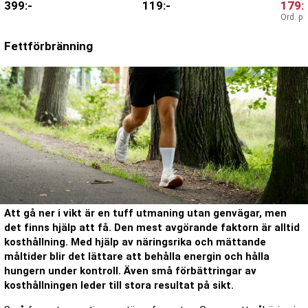
399
:-
119
:-
179
:
Ord. pr
Fettförbränning
Att gå ner i vikt är en tuff utmaning utan genvägar, men
det finns hjälp att få. Den mest avgörande faktorn är alltid
kosthållning. Med hjälp av näringsrika och mättande
måltider blir det lättare att behålla energin och hålla
hungern under kontroll. Även små förbättringar av
kosthållningen leder till stora resultat på sikt.