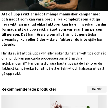
Att gå upp i vikt är något många människor kämpar med
och något som kan vara precis lika komplext som att gå
ner i vikt. En mängd olika faktorer kan ha en inverkan på din
förmåga att gå upp i vikt, något som varierar från person
till person. Det kan röra sig om allt från ditt genetiska
arvsanlag, kön eller ålder – d.v.s. faktorer du inte själv kan
påverka.
Har du svårt att gå upp i vikt eller söker du helt enkelt tips och råd
om hur du kan påskynda processen om att nå dina
viktökningsmål? Här ger vi dig våra bästa tips på de faktorer du
faktiskt kan påverka för att på ett effektivt och hälsosamt sätt
gå upp i vikt.
Rekommenderade produkter
Se fler