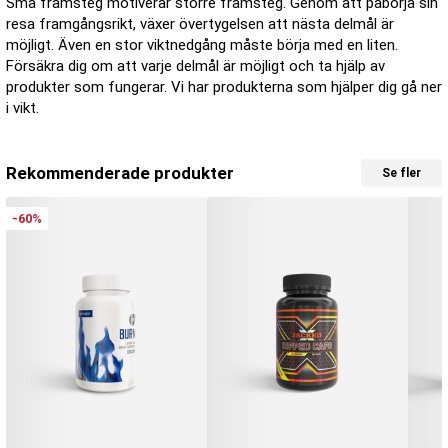
Små framsteg motiverar större framsteg. Genom att påbörja sin
resa framgångsrikt, växer övertygelsen att nästa delmål är
möjligt. Även en stor viktnedgång måste börja med en liten.
Försäkra dig om att varje delmål är möjligt och ta hjälp av
produkter som fungerar. Vi har produkterna som hjälper dig gå ner
i vikt.
Rekommenderade produkter
Se fler
-60%