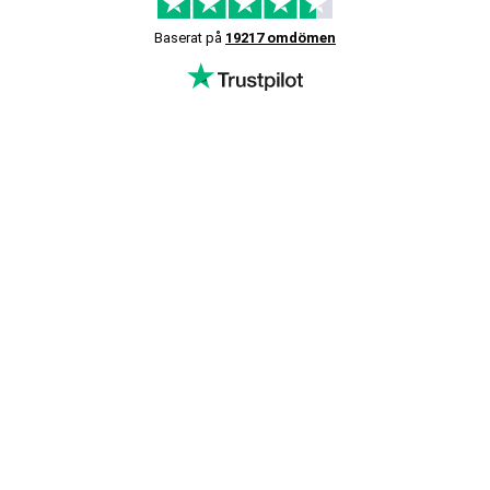
Baserat på
19217 omdömen