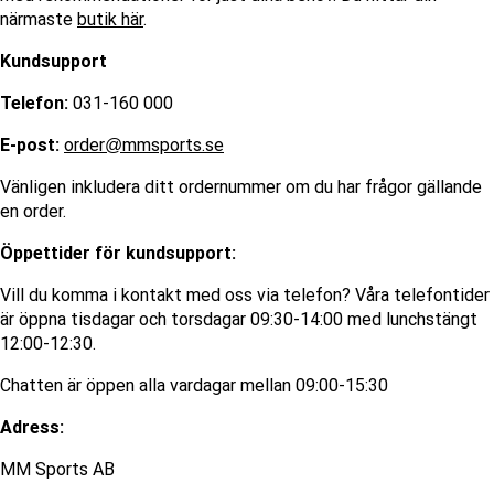
närmaste
butik
här
.
Kundsupport
Telefon:
031-160 000
E-post:
order@mmsports.se
Vänligen inkludera ditt ordernummer om du har frågor gällande
en order.
Öppettider för kundsupport:
Vill du komma i kontakt med oss via telefon? Våra telefontider
är öppna tisdagar och torsdagar 09:30-14:00 med lunchstängt
12:00-12:30.
Chatten är öppen alla vardagar mellan 09:00-15:30
Adress:
MM Sports AB