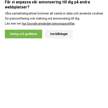
Får vi anpassa vår annonsering till dig på andra
webbplatser?
Våra samarbetspartner kommer att samla in data och använda cookies
för personifiering och mätning vid annonsering till dig.
Läs mer om
hur Google använder personuppgifter.
Stäng och godkänn
Inställningar
Kundsupport
Information