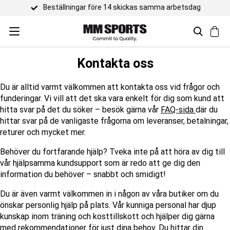
Beställningar före 14 skickas samma arbetsdag
Kontakta oss
Du är alltid varmt välkommen att kontakta oss vid frågor och
funderingar. Vi vill att det ska vara enkelt för dig som kund att
hitta svar på det du söker – besök gärna vår
FAQ-sida
där du
hittar svar på de vanligaste frågorna om leveranser, betalningar,
returer och mycket mer.
Behöver du fortfarande hjälp? Tveka inte på att höra av dig till
vår hjälpsamma kundsupport som är redo att ge dig den
information du behöver – snabbt och smidigt!
Du är även varmt välkommen in i någon av våra butiker om du
önskar personlig hjälp på plats. Vår kunniga personal har djup
kunskap inom träning och kosttillskott och hjälper dig gärna
med rekommendationer för just dina behov. Du hittar din